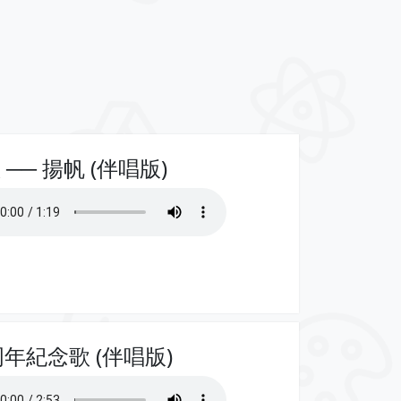
 ── 揚帆 (伴唱版)
周年紀念歌 (伴唱版)