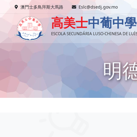
澳門士多鳥拜斯大馬路
Eslc@dsedj.gov.mo
高美士
中葡中學
ESCOLA SECUNDÁRIA LUSO-CHINESA DE LU
明