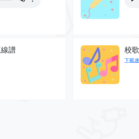
五線譜
校歌
下載