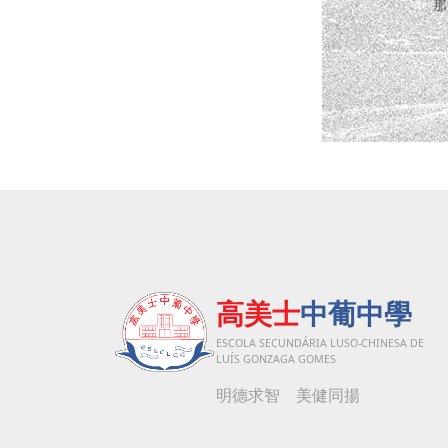
高美士
中葡中學
ESCOLA SECUNDÁRIA LUSO-CHINESA DE
LUÍS GONZAGA GOMES
明德求智 美健同揚