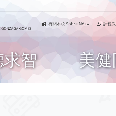
有關本校 Sobre Nós
課程教學 
ÍS GONZAGA GOMES
德求智
美健