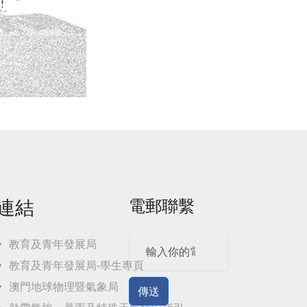
連結
電郵聯繫
教育及青年發展局
教育及青年發展局-學生專頁
澳門地球物理暨氣象局
傳送