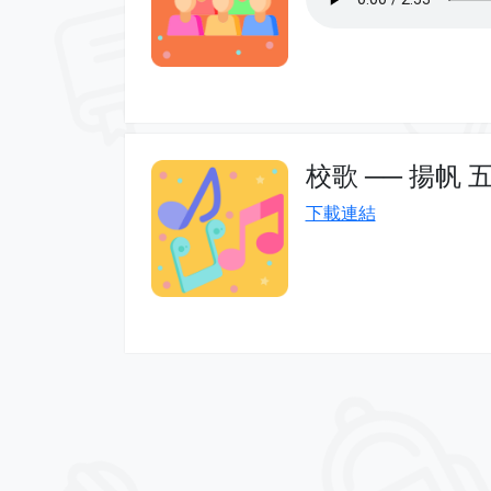
校歌 ── 揚帆 
下載連結