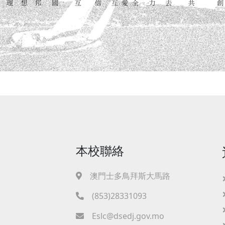
本校聯絡
澳門士多鳥拜斯大馬路
(853)28331093
Eslc@dsedj.gov.mo