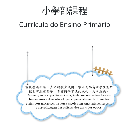
小學部課程
Currículo do Ensino Primário