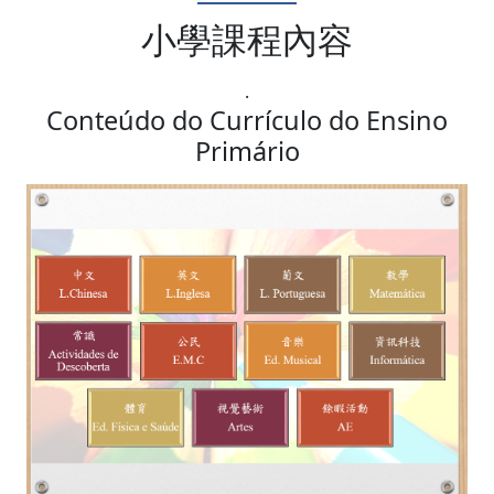
小學課程內容
.
Conteúdo do Currículo do Ensino
Primário