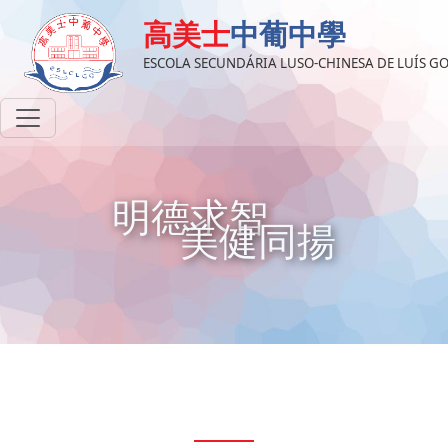
高美士
中葡中學
ESCOLA SECUNDÁRIA LUSO-CHINESA DE LUÍS 
明德求智
美健同揚