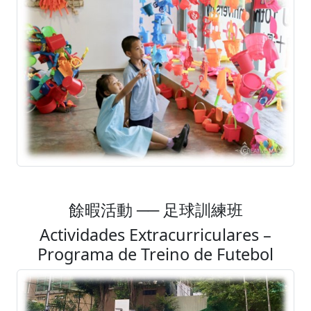
餘暇活動 ── 足球訓練班
Actividades Extracurriculares –
Programa de Treino de Futebol