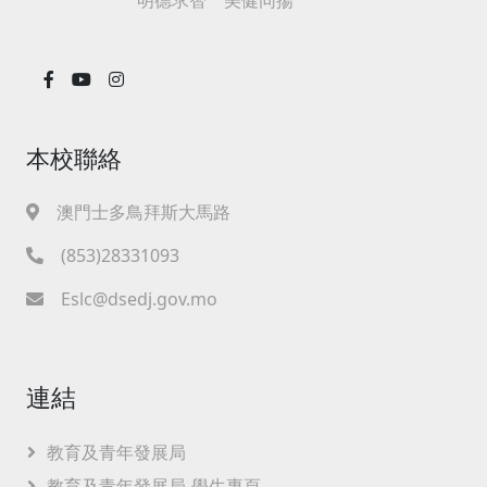
本校聯絡
澳門士多鳥拜斯大馬路
(853)28331093
Eslc@dsedj.gov.mo
連結
教育及青年發展局
教育及青年發展局-學生專頁