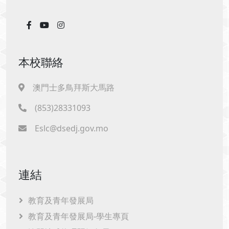
本校聯絡
澳門士多鳥拜斯大馬路
(853)28331093
Eslc@dsedj.gov.mo
連結
教育及青年發展局
教育及青年發展局-學生專頁