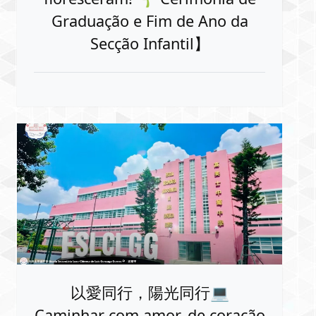
Graduação e Fim de Ano da
Secção Infantil】
以愛同行，陽光同行💻
Caminhar com amor, de coração