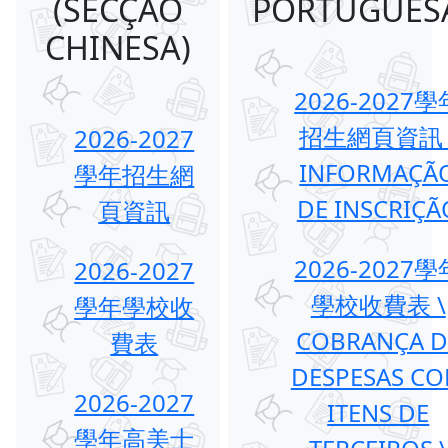
(SECÇÃO
PORTUGUES
CHINESA)
2026-2027學
招生網頁資訊 
2026-2027
INFORMAÇÃ
學年招生網
DE INSCRIÇÃ
頁資訊
2026-2027學
2026-2027
學校收費表 \
學年學校收
COBRANÇA D
費表
DESPESAS C
2026-2027
ITENS DE
學年高美士