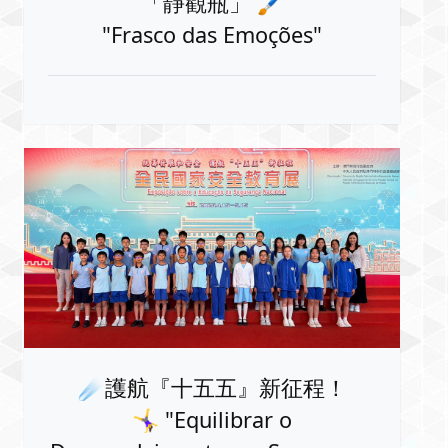
「靜觀瓶」 🖌️
"Frasco das Emoções"️
☄️護航『十五五』新征程！
🤸‍♀️ "Equilibrar o