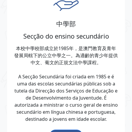
中學部
Secção do ensino secundário
本校中學校部成立於1985年，是澳門教育及青年
發展局轄下的公立中學之一。為適齡的青少年提供
中文、葡文的正規文法中學課程。
A Secção Secundária foi criada em 1985 e é
uma das escolas secundárias públicas sob a
tutela da Direcção dos Serviços de Educação e
de Desenvolvimento da Juventude. É
autorizada a ministrar o curso geral de ensino
secundário em língua chinesa e portuguesa,
destinado a jovens em idade escolar.