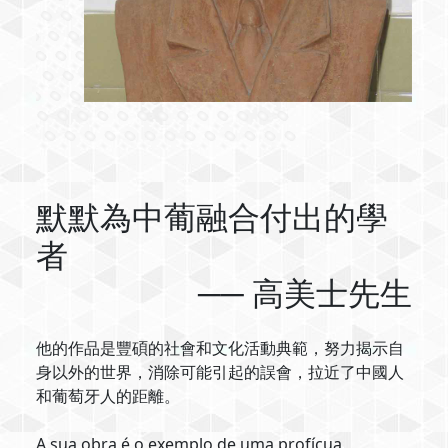
默默為中葡融合付出的學
者
── 高美士先生
他的作品是豐碩的社會和文化活動典範，努力揭示自
身以外的世界，消除可能引起的誤會，拉近了中國人
和葡萄牙人的距離。
A sua obra é o exemplo de uma profícua