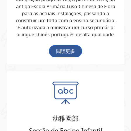
antiga Escola Primária Luso-Chinesa de Flora
para as actuais instalações, passando a
constituir um todo com o ensino secundário.
É autorizada a ministrar um curso primário
bilingue chinês-português de alta qualidade.
閱讀更多
幼稚園部
Secção de Ensino Infantil