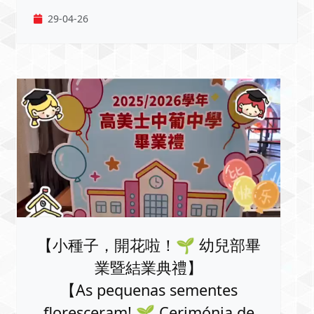
29-04-26
【小種子，開花啦！🌱 幼兒部畢
業暨結業典禮】
【As pequenas sementes
floresceram! 🌱 Cerimónia de