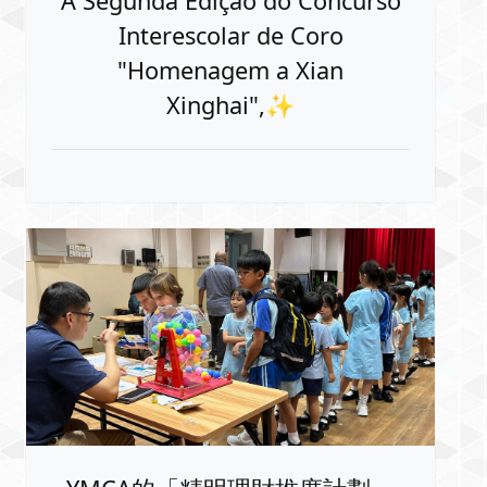
A Segunda Edição do Concurso
Interescolar de Coro
"Homenagem a Xian
Xinghai",✨