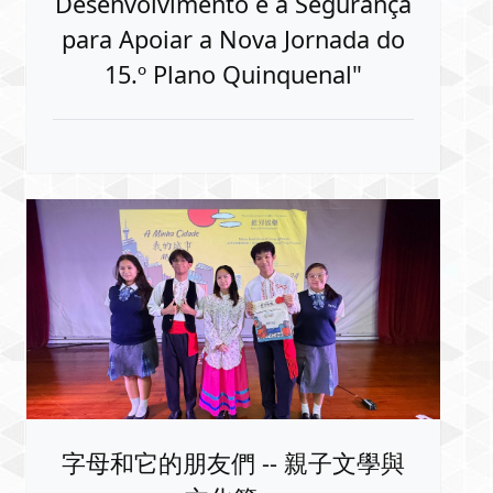
Desenvolvimento e a Segurança
para Apoiar a Nova Jornada do
15.º Plano Quinquenal"
字母和它的朋友們 -- 親子文學與