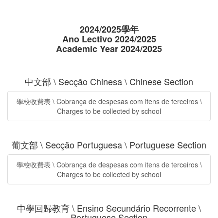
2024/2025學年
Ano Lectivo 2024/2025
Academic Year 2024/2025
中文部 \ Secção Chinesa \ Chinese Section
學校收費表 \ Cobrança de despesas com itens de terceiros \
Charges to be collected by school
葡文部 \ Secção Portuguesa \ Portuguese Section
學校收費表 \ Cobrança de despesas com itens de terceiros \
Charges to be collected by school
中學回歸教育 \ Ensino Secundário Recorrente \
Portuguese Section