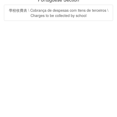
學校收費表 \ Cobrança de despesas com itens de terceiros \
Charges to be collected by school